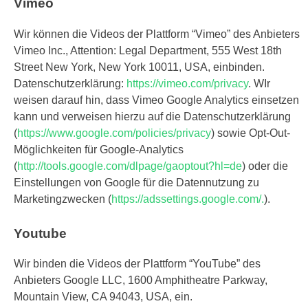
Vimeo
Wir können die Videos der Plattform “Vimeo” des Anbieters
Vimeo Inc., Attention: Legal Department, 555 West 18th
Street New York, New York 10011, USA, einbinden.
Datenschutzerklärung:
https://vimeo.com/privacy
. WIr
weisen darauf hin, dass Vimeo Google Analytics einsetzen
kann und verweisen hierzu auf die Datenschutzerklärung
(
https://www.google.com/policies/privacy
) sowie Opt-Out-
Möglichkeiten für Google-Analytics
(
http://tools.google.com/dlpage/gaoptout?hl=de
) oder die
Einstellungen von Google für die Datennutzung zu
Marketingzwecken (
https://adssettings.google.com/.
).
Youtube
Wir binden die Videos der Plattform “YouTube” des
Anbieters Google LLC, 1600 Amphitheatre Parkway,
Mountain View, CA 94043, USA, ein.