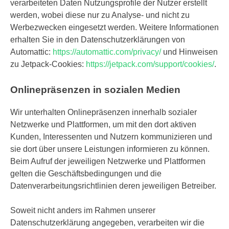
verarbeiteten Daten Nutzungsprofile der Nutzer erstellt
werden, wobei diese nur zu Analyse- und nicht zu
Werbezwecken eingesetzt werden. Weitere Informationen
erhalten Sie in den Datenschutzerklärungen von
Automattic:
https://automattic.com/privacy/
und Hinweisen
zu Jetpack-Cookies:
https://jetpack.com/support/cookies/
.
Onlinepräsenzen in sozialen Medien
Wir unterhalten Onlinepräsenzen innerhalb sozialer
Netzwerke und Plattformen, um mit den dort aktiven
Kunden, Interessenten und Nutzern kommunizieren und
sie dort über unsere Leistungen informieren zu können.
Beim Aufruf der jeweiligen Netzwerke und Plattformen
gelten die Geschäftsbedingungen und die
Datenverarbeitungsrichtlinien deren jeweiligen Betreiber.
Soweit nicht anders im Rahmen unserer
Datenschutzerklärung angegeben, verarbeiten wir die