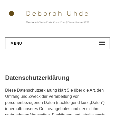
Skip
to
content
MENU
Datenschutz
Datenschutzerklärung
Diese Datenschutzerklärung klärt Sie über die Art, den
Umfang und Zweck der Verarbeitung von
personenbezogenen Daten (nachfolgend kurz „Daten“)
innerhalb unseres Onlineangebotes und der mit ihm
verbundenen Webseiten, Funktionen und Inhalte sowie