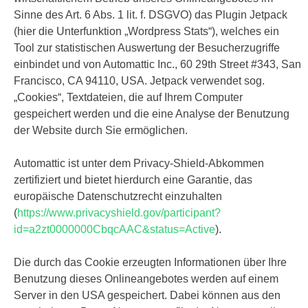
Sinne des Art. 6 Abs. 1 lit. f. DSGVO) das Plugin Jetpack
(hier die Unterfunktion „Wordpress Stats“), welches ein
Tool zur statistischen Auswertung der Besucherzugriffe
einbindet und von Automattic Inc., 60 29th Street #343, San
Francisco, CA 94110, USA. Jetpack verwendet sog.
„Cookies“, Textdateien, die auf Ihrem Computer
gespeichert werden und die eine Analyse der Benutzung
der Website durch Sie ermöglichen.
Automattic ist unter dem Privacy-Shield-Abkommen
zertifiziert und bietet hierdurch eine Garantie, das
europäische Datenschutzrecht einzuhalten
(
https://www.privacyshield.gov/participant?
id=a2zt0000000CbqcAAC&status=Active
).
Die durch das Cookie erzeugten Informationen über Ihre
Benutzung dieses Onlineangebotes werden auf einem
Server in den USA gespeichert. Dabei können aus den