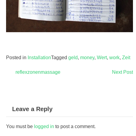
Posted in
Installation
Tagged
geld
,
money
,
Wert
,
work
,
Zeit
reflexzonenmassage
Next Post
Post
navigation
Leave a Reply
You must be
logged in
to post a comment.