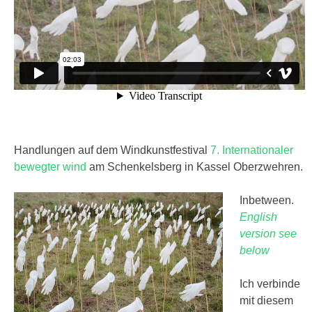
Handlungen auf dem Windkunstfestival
7. Internationaler
bewegter wind
am Schenkelsberg in Kassel Oberzwehren.
Inbetween.
English
version see
below
Ich verbinde
mit diesem