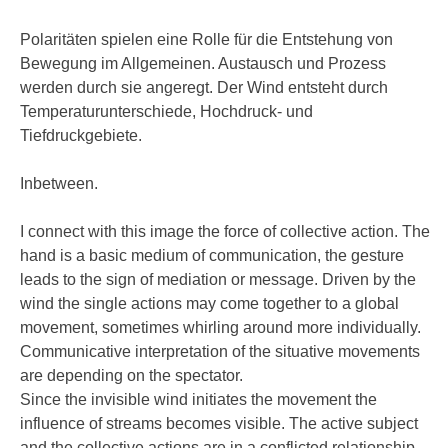
Polaritäten spielen eine Rolle für die Entstehung von
Bewegung im Allgemeinen. Austausch und Prozess
werden durch sie angeregt. Der Wind entsteht durch
Temperaturunterschiede, Hochdruck- und
Tiefdruckgebiete.
Inbetween.
I connect with this image the force of collective action. The
hand is a basic medium of communication, the gesture
leads to the sign of mediation or message. Driven by the
wind the single actions may come together to a global
movement, sometimes whirling around more individually.
Communicative interpretation of the situative movements
are depending on the spectator.
Since the invisible wind initiates the movement the
influence of streams becomes visible. The active subject
and the collective actions are in a conflicted relationship.