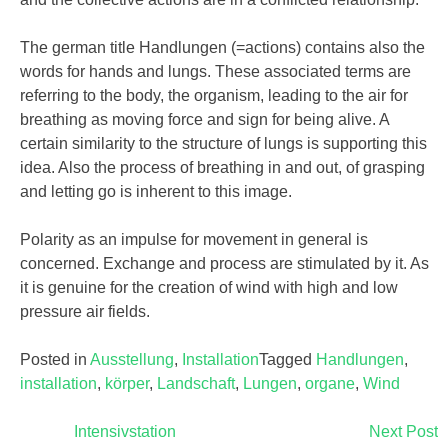
The german title Handlungen (=actions) contains also the
words for hands and lungs. These associated terms are
referring to the body, the organism, leading to the air for
breathing as moving force and sign for being alive. A
certain similarity to the structure of lungs is supporting this
idea. Also the process of breathing in and out, of grasping
and letting go is inherent to this image.
Polarity as an impulse for movement in general is
concerned. Exchange and process are stimulated by it. As
it is genuine for the creation of wind with high and low
pressure air fields.
Posted in
Ausstellung
,
Installation
Tagged
Handlungen
,
installation
,
körper
,
Landschaft
,
Lungen
,
organe
,
Wind
Intensivstation
Next Post