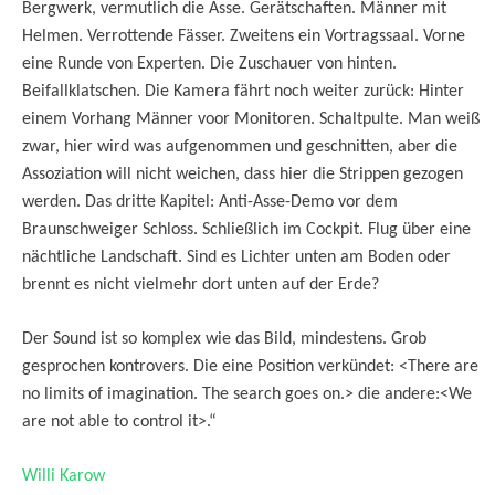
Bergwerk, vermutlich die Asse. Gerätschaften. Männer mit
Helmen. Verrottende Fässer. Zweitens ein Vortragssaal. Vorne
eine Runde von Experten. Die Zuschauer von hinten.
Beifallklatschen. Die Kamera fährt noch weiter zurück: Hinter
einem Vorhang Männer voor Monitoren. Schaltpulte. Man weiß
zwar, hier wird was aufgenommen und geschnitten, aber die
Assoziation will nicht weichen, dass hier die Strippen gezogen
werden. Das dritte Kapitel: Anti-Asse-Demo vor dem
Braunschweiger Schloss. Schließlich im Cockpit. Flug über eine
nächtliche Landschaft. Sind es Lichter unten am Boden oder
brennt es nicht vielmehr dort unten auf der Erde?
Der Sound ist so komplex wie das Bild, mindestens. Grob
gesprochen kontrovers. Die eine Position verkündet: <There are
no limits of imagination. The search goes on.> die andere:<We
are not able to control it>.“
Willi Karo
w