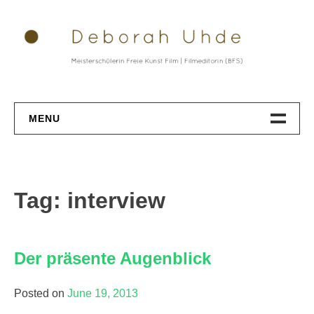
Skip
to
content
MENU
Datenschutz
Tag: interview
Der präsente Augenblick
Posted on
June 19, 2013