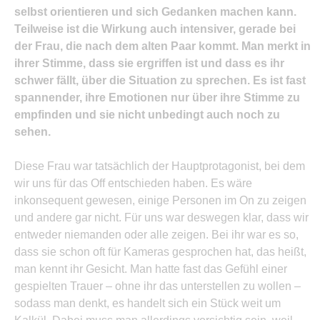
selbst orientieren und sich Gedanken machen kann.
Teilweise ist die Wirkung auch intensiver, gerade bei
der Frau, die nach dem alten Paar kommt. Man merkt in
ihrer Stimme, dass sie ergriffen ist und dass es ihr
schwer fällt, über die Situation zu sprechen. Es ist fast
spannender, ihre Emotionen nur über ihre Stimme zu
empfinden und sie nicht unbedingt auch noch zu
sehen.
Diese Frau war tatsächlich der Hauptprotagonist, bei dem
wir uns für das Off entschieden haben. Es wäre
inkonsequent gewesen, einige Personen im On zu zeigen
und andere gar nicht. Für uns war deswegen klar, dass wir
entweder niemanden oder alle zeigen. Bei ihr war es so,
dass sie schon oft für Kameras gesprochen hat, das heißt,
man kennt ihr Gesicht. Man hatte fast das Gefühl einer
gespielten Trauer – ohne ihr das unterstellen zu wollen –
sodass man denkt, es handelt sich ein Stück weit um