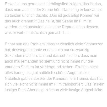
Er wollte uns gerne sein Lieblingslied zeigen, das ist das,
dass man auch in der Szene hört. Dann fing er kurz an, so
zu tanzen und ich dachte: „Das ist großartig! Können wir
das auch drehen?“ Das heißt, die Szene im Film ist
wiederum rekonstruiert, also eine Reproduktion dessen,
was er vorher tatsächlich gemacht hat.
Er hat nun das Problem, dass er ziemlich viele Schmerzen
hat, deswegen konnte er das auch nur so zwanzig
Sekunden machen. Ich fand das sehr schön, dass man
auch mal jemanden so sieht und nicht immer nur die
traurigen Sachen im Vordergrund stehen. Es ist ja nicht
alles traurig, es gibt natürlich schöne Augenblicke.
Natürlich gab es abseits der Kamera mehr Humor, das hat
sich vielleicht nicht immer im Film transportiert. Das ist kein
lustiger Film. Aber es gab schon viele lustige Augenblicke.