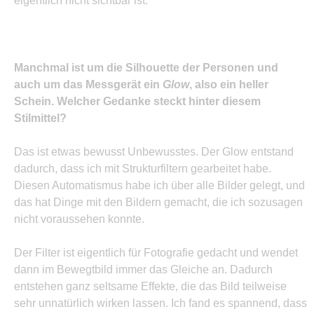
eigentlich nicht sichtbar ist.
Manchmal ist um die Silhouette der Personen und
auch um das Messgerät ein
Glow
, also ein heller
Schein. Welcher Gedanke steckt hinter diesem
Stilmittel?
Das ist etwas bewusst Unbewusstes. Der Glow entstand
dadurch, dass ich mit Strukturfiltern gearbeitet habe.
Diesen Automatismus habe ich über alle Bilder gelegt, und
das hat Dinge mit den Bildern gemacht, die ich sozusagen
nicht voraussehen konnte.
Der Filter ist eigentlich für Fotografie gedacht und wendet
dann im Bewegtbild immer das Gleiche an. Dadurch
entstehen ganz seltsame Effekte, die das Bild teilweise
sehr unnatürlich wirken lassen. Ich fand es spannend, dass