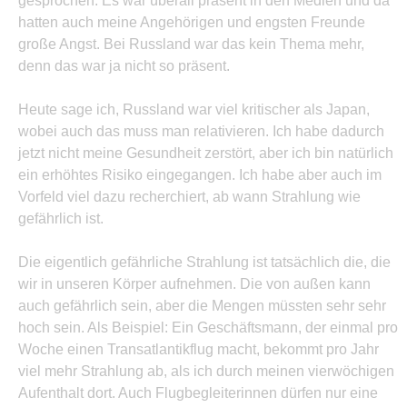
gesprochen. Es war überall präsent in den Medien und da
hatten auch meine Angehörigen und engsten Freunde
große Angst. Bei Russland war das kein Thema mehr,
denn das war ja nicht so präsent.
Heute sage ich, Russland war viel kritischer als Japan,
wobei auch das muss man relativieren. Ich habe dadurch
jetzt nicht meine Gesundheit zerstört, aber ich bin natürlich
ein erhöhtes Risiko eingegangen. Ich habe aber auch im
Vorfeld viel dazu recherchiert, ab wann Strahlung wie
gefährlich ist.
Die eigentlich gefährliche Strahlung ist tatsächlich die, die
wir in unseren Körper aufnehmen. Die von außen kann
auch gefährlich sein, aber die Mengen müssten sehr sehr
hoch sein. Als Beispiel: Ein Geschäftsmann, der einmal pro
Woche einen Transatlantikflug macht, bekommt pro Jahr
viel mehr Strahlung ab, als ich durch meinen vierwöchigen
Aufenthalt dort. Auch Flugbegleiterinnen dürfen nur eine