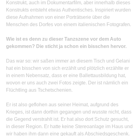
Konstrukt, auch im Dokumentarfilm, aber innerhalb dieses
Konstrukts entsteht etwas Authentisches. Inspiriert wurden
diese Aufnahmen von einer Porträtserie über die
Menschen des Dorfes von einem italienischen Fotografen.
Wie ist es denn zu dieser Tanzszene vor dem Auto
gekommen? Die sticht ja schon ein bisschen hervor.
Das war so: wir saßen immer an diesem Tisch und Gelani
hat ein bisschen von sich erzählt und plötzlich erzählte er
in einem Nebensatz, dass er eine Ballettausbildung hat,
wovon er uns auch zwei Fotos zeigte. Der ist nämlich ein
Flüchtling aus Tschetschenien.
Er ist also geflohen aus seiner Heimat, aufgrund des
Krieges, ist dann dorthin gegangen und wusste nicht, dass
die Gegend verstrahlt ist. Er hat also dort Schutz gesucht,
in dieser Region. Er hatte keine Stereoanlage im Haus und
wir haben ihm dann eine gekauft als Abschiedsgeschenk.