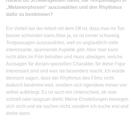
Hattest du Schwierigkeiten damit, die Textpassagen in
„Metamorphosen“ auszuwählen und den Rhythmus
dafür zu bestimmen?
Ein Vorteil bei der Arbeit mit dem Off ist, dass man im Ton
besser schneiden kann.Aber ja, es ist immer schwierig
Textpassagen auszuwählen, weil es unglaublich viele
interessante, spannende Aspekte gibt. Aber man kann
nicht alles im Film behalten und muss abwägen, welche
Aussagen für diesen speziellen Charakter, für diese Figur
interessant sind und was sie besonders macht. Ich würde
dennoch sagen, dass der Rhythmus des Films nicht
dadurch bestimmt wird, sondern sich irgendwie immer von
selbst aufdrängt. Es ist auch ein Unterschied, ob man
schnell oder langsam dreht. Meine Einstellungen bewegen
sich nicht und sie suchen nicht, sondern ich suche erst und
drehe dann.