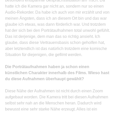
besonders entspannte Gesprächssituation am Tisch. Da
hatte ich die Kamera gar nicht an, sondern nur so einen
Audio-Rekorder. Da habe ich auch von mir erzählt und von
meinen Ängsten, dass ich an diesem Ort bin und das war
glaube ich etwas, was dann förderlich war. Und trotzdem
hat der sich bei den Porträtaufnahmen total unwohl gefühlt.
Das ist derjenige, dem man das so richtig ansieht. Ich
glaube, dass diese Vertrauensbasis schon geholfen hat,
aber letztendlich ist das natürlich trotzdem eine komische
Situation für diejenigen, die gefilmt werden.
Die Porträtaufnahmen haben ja schon einen
künstlichen Charakter innerhalb des Films. Wieso hast
du diese Aufnahmen überhaupt gewählt?
Diese Nähe der Aufnahmen ist nicht durch einen Zoom
aufgebaut worden. Die Kamera tritt bei diesen Aufnahmen
selbst sehr nah an die Menschen heran. Dadurch wird
bewusst eine sehr starke Nähe erzeugt. Alles ist ein