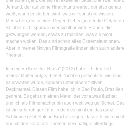
Menschen geht, die sich in extremen Situationen befinden.
Jemand, der auf seine Hinrichtung wartet, der also genau
weiß, wann er sterben wird, was wir sonst nie wissen.
Menschen, die in einer Gegend leben, in der die Gefahr da
ist, aber nicht spürbar oder sichtbar wird. Frauen, die
gezwungen werden, etwas zu machen, was sie nicht
machen wollen. Das sind schon alles Extremsituationen.
Aber in meiner fiktiven Filmografie finden sich auch andere
Themen.
In meinem Kurzfilm „Brasa“ (2012) habe ich den Tod
meiner Mutter aufgearbeitet. Nicht so persönlich, wie man
es erwarten würde, sondern unter einem fiktiven
Deckmantel. Diesen Film habe ich in Sao Paulo, Brasilien
gedreht. Es geht um einen Mann, der vor etwas flüchtet
und ich als Filmemacher bin auch weit weg geflüchtet. Das
ist ein sehr ruhiger Film, in dem es nicht um das ganz
Schlimme geht. Solche Brüche zeigen, dass ich mich nicht
nur mit den Hardcore-Themen beschäftige, allerdings