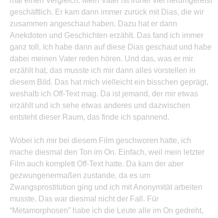
mal einen Vergleich: Mein Vater ist früher viel herumgereist
geschäftlich. Er kam dann immer zurück mit Dias, die wir
zusammen angeschaut haben. Dazu hat er dann
Anekdoten und Geschichten erzählt. Das fand ich immer
ganz toll. Ich habe dann auf diese Dias geschaut und habe
dabei meinen Vater reden hören. Und das, was er mir
erzählt hat, das musste ich mir dann alles vorstellen in
diesem Bild. Das hat mich vielleicht ein bisschen geprägt,
weshalb ich Off-Text mag. Da ist jemand, der mir etwas
erzählt und ich sehe etwas anderes und dazwischen
entsteht dieser Raum, das finde ich spannend.
Wobei ich mir bei diesem Film geschworen hatte, ich
mache diesmal den Ton im On. Einfach, weil mein letzter
Film auch komplett Off-Text hatte. Da kam der aber
gezwungenermaßen zustande, da es um
Zwangsprostitution ging und ich mit Anonymität arbeiten
musste. Das war diesmal nicht der Fall. Für
“Metamorphosen” habe ich die Leute alle im On gedreht,