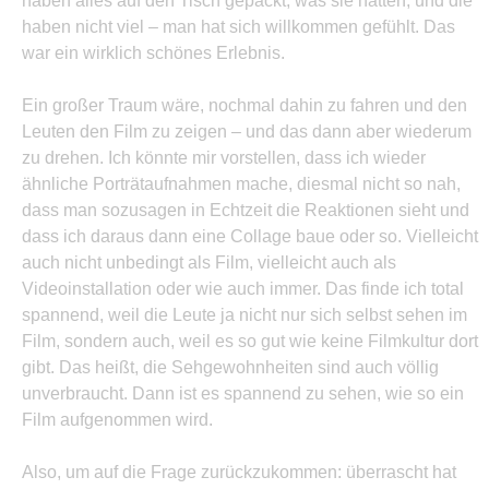
haben alles auf den Tisch gepackt, was sie hatten, und die
haben nicht viel – man hat sich willkommen gefühlt. Das
war ein wirklich schönes Erlebnis.
Ein großer Traum wäre, nochmal dahin zu fahren und den
Leuten den Film zu zeigen – und das dann aber wiederum
zu drehen. Ich könnte mir vorstellen, dass ich wieder
ähnliche Porträtaufnahmen mache, diesmal nicht so nah,
dass man sozusagen in Echtzeit die Reaktionen sieht und
dass ich daraus dann eine Collage baue oder so. Vielleicht
auch nicht unbedingt als Film, vielleicht auch als
Videoinstallation oder wie auch immer. Das finde ich total
spannend, weil die Leute ja nicht nur sich selbst sehen im
Film, sondern auch, weil es so gut wie keine Filmkultur dort
gibt. Das heißt, die Sehgewohnheiten sind auch völlig
unverbraucht. Dann ist es spannend zu sehen, wie so ein
Film aufgenommen wird.
Also, um auf die Frage zurückzukommen: überrascht hat