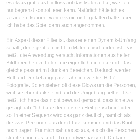
es etwas gibt, das Einfluss auf das Material hat, was ich
nur begrenzt kontrollieren kann. Natürlich hätte ich es
verändern können, wenn es mir nicht gefallen hätte, aber
ich habe das Spiel dann auch angenommen.
Ein Aspekt dieser Filter ist, dass er einen Dynamik-Umfang
schafft, der eigentlich nicht im Material vorhanden ist. Das
heißt, die Anwendung versucht Informationen aus hellen
Bildbereichen zu holen, die eigentlich nicht da sind. Das
gleiche passiert mit dunklen Bereichen. Dadurch werden
Hell und Dunkel angepasst, ähnlich wie bei HDR-
Fotografie. So entstehen oft diese Glows um die Personen,
weil sie eher dunkel sind und die Umgebung hell ist. Das
heißt, ich habe das nicht bewusst gemacht, dass ich etwa
gesagt hab: “Ich baue denen einen Heiligenschein” oder
so. In einer Sequenz wird das ganz deutlich, nämlich als
die zwei Personen aus dem Fluss kommen und das Boot
hoch tragen. Für mich sah das so aus, als ob die Personen
strahlen und das fand ich irgendwie passend. Da kann