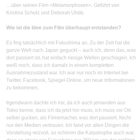
…über seinen Film <Metamorphosen>. Geführt von
Kristina Scholz und Deborah Uhde.
Wie ist die Idee zum Film überhaupt entstanden?
Es fing tatsächlich mit Fukushima an. Zu der Zeit hat die
ganze Welt nach Japan geguckt – auch ich, denn das, was
dort passiert ist, hat einfach riesige Wellen geschlagen. Ich
weiß noch, dass ich damals in einem kompletten
Ausnahmezustand war. Ich war nur noch im Internet bei
Twitter, Facebook, Spiegel-Online, um neue Informationen
zu bekommen.
Irgendwann dachte ich mir, da ich auch jemanden aus
Tokio kenne, dass ich da jetzt hin muss, ich muss vor Ort
selber gucken, als Filmemacher, was dort passiert. Nicht
nur den Medien vertrauen. Ich fand vor allen Dingen die
Vorstellung reizvoll, so schlimm die Katastrophe auch war,