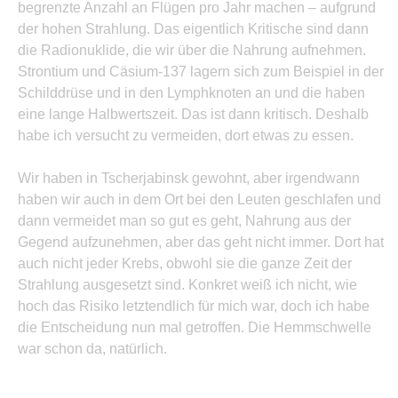
begrenzte Anzahl an Flügen pro Jahr machen – aufgrund
der hohen Strahlung. Das eigentlich Kritische sind dann
die Radionuklide, die wir über die Nahrung aufnehmen.
Strontium und Cäsium-137 lagern sich zum Beispiel in der
Schilddrüse und in den Lymphknoten an und die haben
eine lange Halbwertszeit. Das ist dann kritisch. Deshalb
habe ich versucht zu vermeiden, dort etwas zu essen.
Wir haben in Tscherjabinsk gewohnt, aber irgendwann
haben wir auch in dem Ort bei den Leuten geschlafen und
dann vermeidet man so gut es geht, Nahrung aus der
Gegend aufzunehmen, aber das geht nicht immer. Dort hat
auch nicht jeder Krebs, obwohl sie die ganze Zeit der
Strahlung ausgesetzt sind. Konkret weiß ich nicht, wie
hoch das Risiko letztendlich für mich war, doch ich habe
die Entscheidung nun mal getroffen. Die Hemmschwelle
war schon da, natürlich.