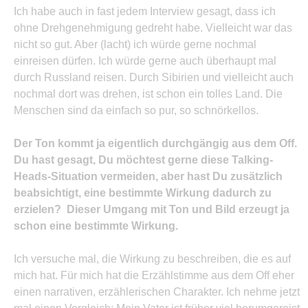
Ich habe auch in fast jedem Interview gesagt, dass ich
ohne Drehgenehmigung gedreht habe. Vielleicht war das
nicht so gut. Aber (lacht) ich würde gerne nochmal
einreisen dürfen. Ich würde gerne auch überhaupt mal
durch Russland reisen. Durch Sibirien und vielleicht auch
nochmal dort was drehen, ist schon ein tolles Land. Die
Menschen sind da einfach so pur, so schnörkellos.
Der Ton kommt ja eigentlich durchgängig aus dem Off.
Du hast gesagt, Du möchtest gerne diese Talking-
Heads-Situation vermeiden, aber hast Du zusätzlich
beabsichtigt, eine bestimmte Wirkung dadurch zu
erzielen? Dieser Umgang mit Ton und Bild erzeugt ja
schon eine bestimmte Wirkung.
Ich versuche mal, die Wirkung zu beschreiben, die es auf
mich hat. Für mich hat die Erzählstimme aus dem Off eher
einen narrativen, erzählerischen Charakter. Ich nehme jetzt