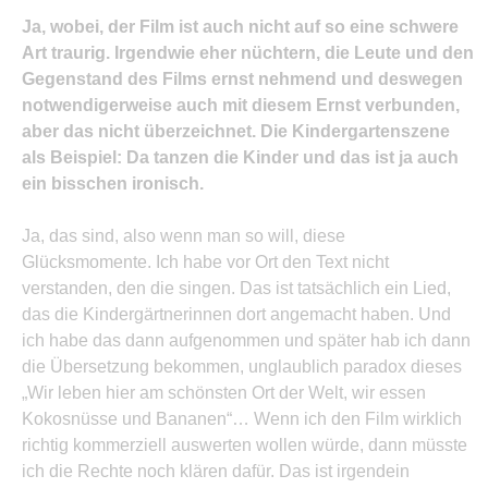
Ja, wobei, der Film ist auch nicht auf so eine schwere
Art traurig. Irgendwie eher nüchtern, die Leute und den
Gegenstand des Films ernst nehmend und deswegen
notwendigerweise auch mit diesem Ernst verbunden,
aber das nicht überzeichnet. Die Kindergartenszene
als Beispiel: Da tanzen die Kinder und das ist ja auch
ein bisschen ironisch.
Ja, das sind, also wenn man so will, diese
Glücksmomente. Ich habe vor Ort den Text nicht
verstanden, den die singen. Das ist tatsächlich ein Lied,
das die Kindergärtnerinnen dort angemacht haben. Und
ich habe das dann aufgenommen und später hab ich dann
die Übersetzung bekommen, unglaublich paradox dieses
„Wir leben hier am schönsten Ort der Welt, wir essen
Kokosnüsse und Bananen“… Wenn ich den Film wirklich
richtig kommerziell auswerten wollen würde, dann müsste
ich die Rechte noch klären dafür. Das ist irgendein