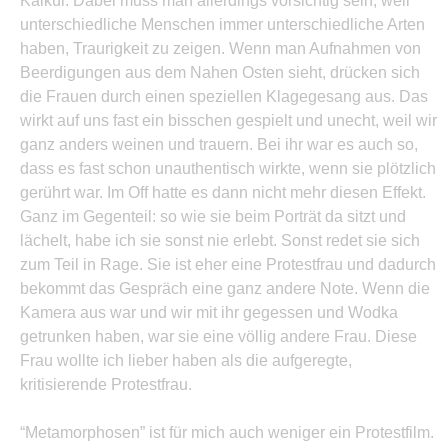
Kalkül. Dabei muss man allerdings vorsichtig sein, weil
unterschiedliche Menschen immer unterschiedliche Arten
haben, Traurigkeit zu zeigen. Wenn man Aufnahmen von
Beerdigungen aus dem Nahen Osten sieht, drücken sich
die Frauen durch einen speziellen Klagegesang aus. Das
wirkt auf uns fast ein bisschen gespielt und unecht, weil wir
ganz anders weinen und trauern. Bei ihr war es auch so,
dass es fast schon unauthentisch wirkte, wenn sie plötzlich
gerührt war. Im Off hatte es dann nicht mehr diesen Effekt.
Ganz im Gegenteil: so wie sie beim Porträt da sitzt und
lächelt, habe ich sie sonst nie erlebt. Sonst redet sie sich
zum Teil in Rage. Sie ist eher eine Protestfrau und dadurch
bekommt das Gespräch eine ganz andere Note. Wenn die
Kamera aus war und wir mit ihr gegessen und Wodka
getrunken haben, war sie eine völlig andere Frau. Diese
Frau wollte ich lieber haben als die aufgeregte,
kritisierende Protestfrau.
“Metamorphosen” ist für mich auch weniger ein Protestfilm.